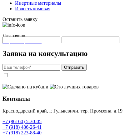
Инертные материалы
Известь комовая
Оставить заявку
Для заявок:
+7 (86160) 5-30-05
Заявка на консультацию
Отправить
Я согласен на
обработку своих персональных данных
на основании
политики в
отношении обработки персональных данных
Контакты
Краснодарский край, г. Гулькевичи, тер. Промзона, д.19
+7 (86160) 5-30-05
+7 (918) 486-26-41
+7 (918) 223-88-40