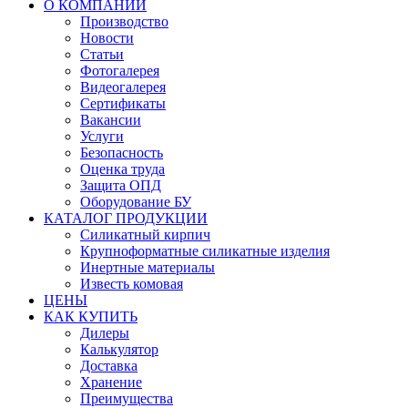
О КОМПАНИИ
Производство
Новости
Статьи
Фотогалерея
Видеогалерея
Сертификаты
Вакансии
Услуги
Безопасность
Оценка труда
Защита ОПД
Оборудование БУ
КАТАЛОГ ПРОДУКЦИИ
Силикатный кирпич
Крупноформатные силикатные изделия
Инертные материалы
Известь комовая
ЦЕНЫ
КАК КУПИТЬ
Дилеры
Калькулятор
Доставка
Хранение
Преимущества