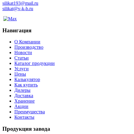
silikat193@mail.ru
silikat@v-k-b.ru
Навигация
О Компании
Производство
Новости
Статьи
Каталог продукции
Услуги
Цены
Калькулятор
Как купить
Дилеры
Доставка
Хранение
Акции
Преимущества
Контакты
Продукция завода