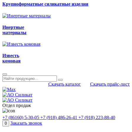
Крупноформатные силикатные изделия
Инертные
материалы
Известь
комовая
Скачать каталог
Скачать прайс-лист
Отдел продаж
+7 (86160) 5-30-05
+7 (918) 486-26-41
+7 (918) 223-88-40
Заказать звонок
0