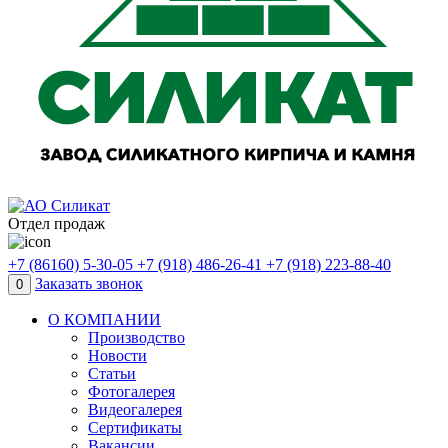
Отдел продаж
+7 (86160) 5-30-05
+7 (918) 486-26-41
+7 (918) 223-88-40
Заказать звонок
0
О КОМПАНИИ
Производство
Новости
Статьи
Фотогалерея
Видеогалерея
Сертификаты
Вакансии