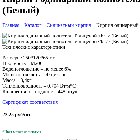
(Белый)
Главная
Каталог
Силикатный кирпич
Кирпич одинарный 
Технические характеристики
Размеры: 250*120*65 мм
Прочность – М200
Водопоглощение – не менее 6%
Морозостойкость – 50 циклов
Масса – 3,4кг
Теплопроводность – 0,704 Вт/м*С
Количество на поддоне – 448 штук
Сертификат соответствия
23.25
руб/шт
*Цвет может отличаться