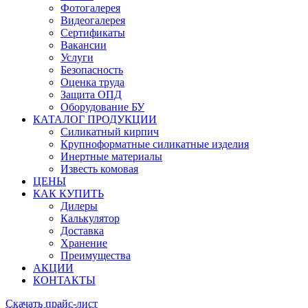
Фотогалерея
Видеогалерея
Сертификаты
Вакансии
Услуги
Безопасность
Оценка труда
Защита ОПД
Оборудование БУ
КАТАЛОГ ПРОДУКЦИИ
Силикатный кирпич
Крупноформатные силикатные изделия
Инертные материалы
Известь комовая
ЦЕНЫ
КАК КУПИТЬ
Дилеры
Калькулятор
Доставка
Хранение
Преимущества
АКЦИИ
КОНТАКТЫ
Скачать прайс-лист