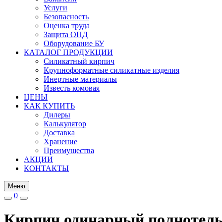
Услуги
Безопасность
Оценка труда
Защита ОПД
Оборудование БУ
КАТАЛОГ ПРОДУКЦИИ
Силикатный кирпич
Крупноформатные силикатные изделия
Инертные материалы
Известь комовая
ЦЕНЫ
КАК КУПИТЬ
Дилеры
Калькулятор
Доставка
Хранение
Преимущества
АКЦИИ
КОНТАКТЫ
Меню
0
Кирпич одинарный полнотел